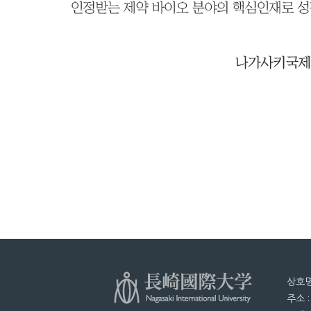
상호명
주소 