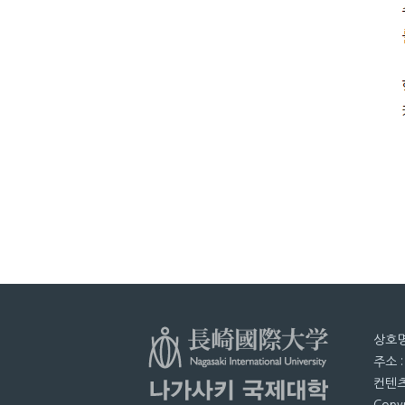
상호명
주소 
컨텐츠