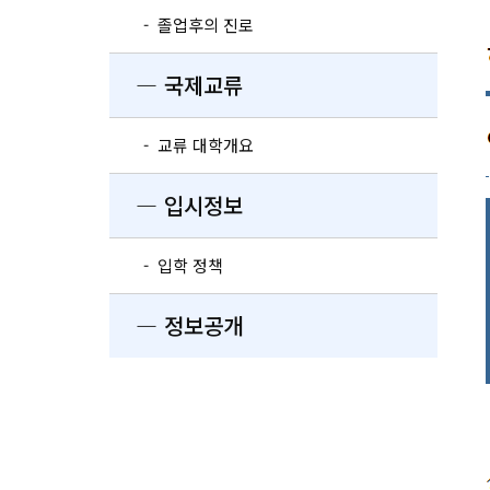
- 졸업후의 진로
― 국제교류
- 교류 대학개요
― 입시정보
- 입학 정책
― 정보공개