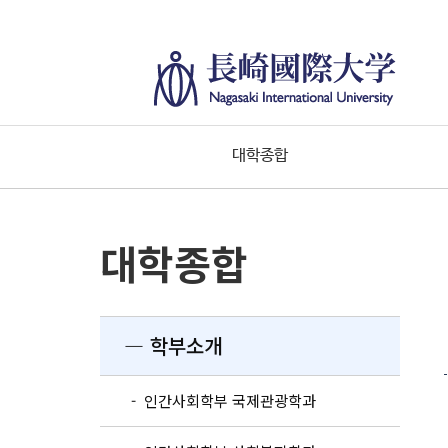
대학종합
대학종합
― 학부소개
- 인간사회학부 국제관광학과