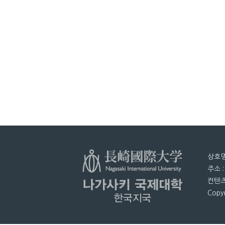
상호명
주소 
컨텐츠
Copyr