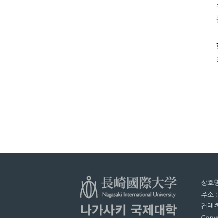
상호명
주소 
컨텐츠