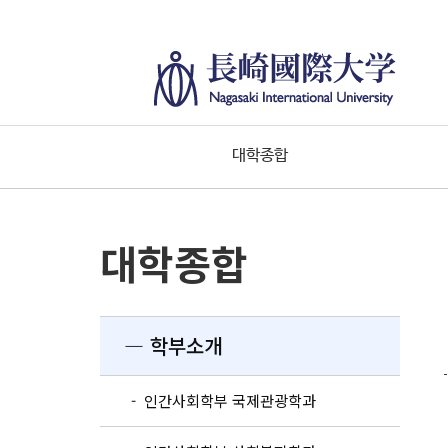
대학종합
대학종합
― 학부소개
- 인간사회학부 국제관광학과