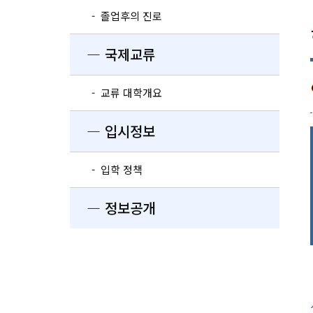
- 졸업후의 진로
― 국제교류
- 교류 대학개요
― 입시정보
- 입학 정책
― 정보공개