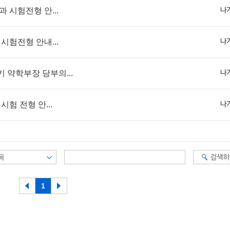
 시험전형 안...
나
시험전형 안내...
나
 약학부장 당부의...
나
시험 전형 안...
나
1