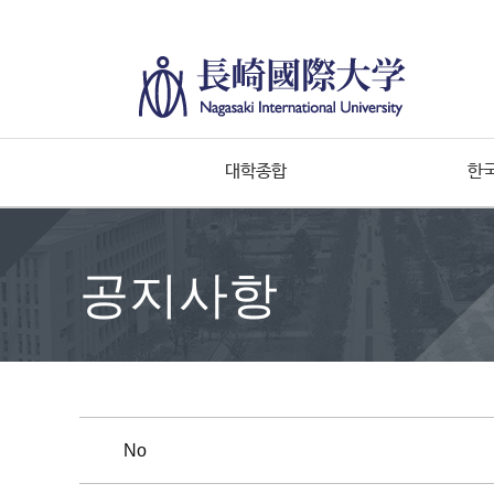
대학종합
한
공지사항
No