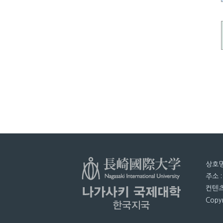
상호명
주소 
컨텐츠
Copyr