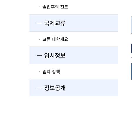
- 졸업후의 진로
― 국제교류
- 교류 대학개요
― 입시정보
- 입학 정책
― 정보공개