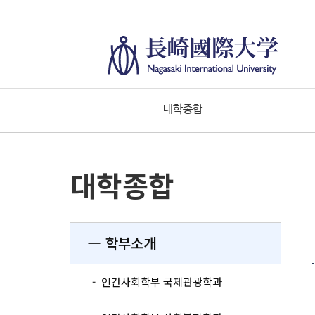
대학종합
대학종합
― 학부소개
- 인간사회학부 국제관광학과