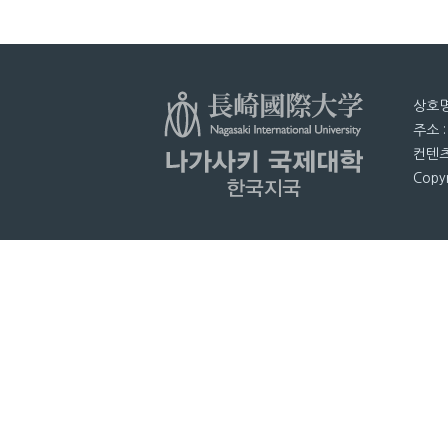
상호명
주소 
컨텐츠
Copyr