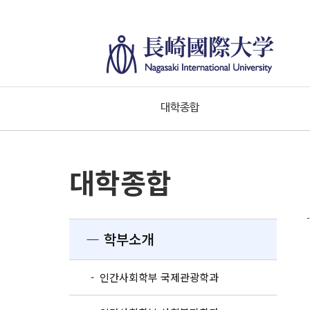
대학종합
대학종합
― 학부소개
- 인간사회학부 국제관광학과