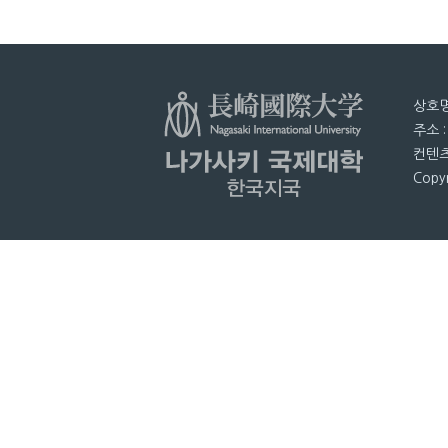
상호명
주소 
컨텐츠
Copyr