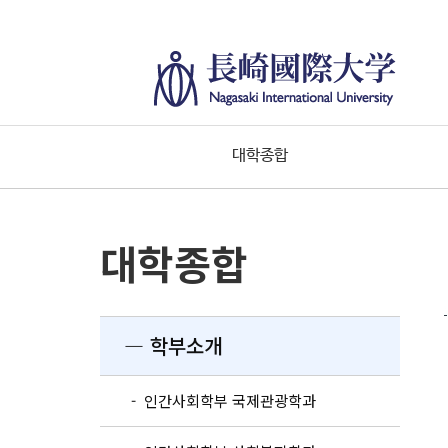
대학종합
대학종합
― 학부소개
- 인간사회학부 국제관광학과