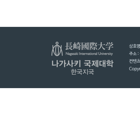
상호명 
주소 
컨텐츠 
Copyr