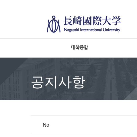
대학종합
공지사항
No