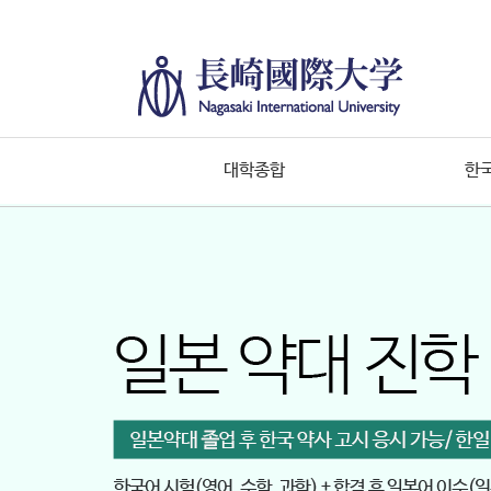
대학종합
한