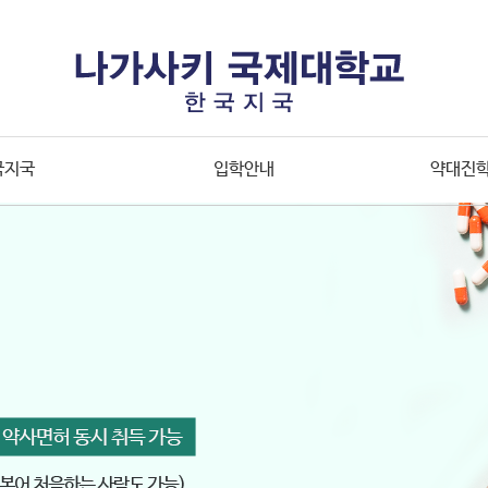
국지국
입학안내
약대진