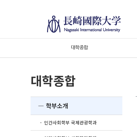
대학종합
대학종합
― 학부소개
- 인간사회학부 국제관광학과