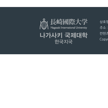
상호명
주소 
컨텐츠
Copyr