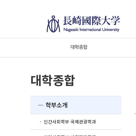
대학종합
대학종합
― 학부소개
- 인간사회학부 국제관광학과