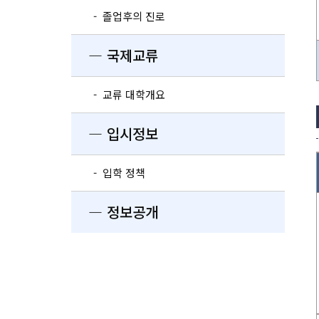
- 졸업후의 진로
― 국제교류
- 교류 대학개요
― 입시정보
- 입학 정책
― 정보공개