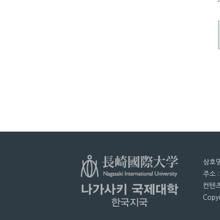
상호명
주소 
컨텐츠
Copyr