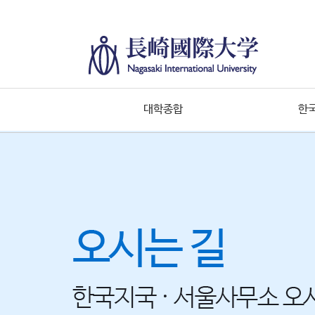
대학종합
한