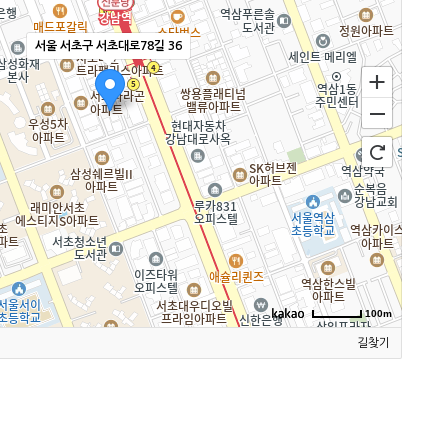
서울 서초구 서초대로78길 36
100m
길찾기