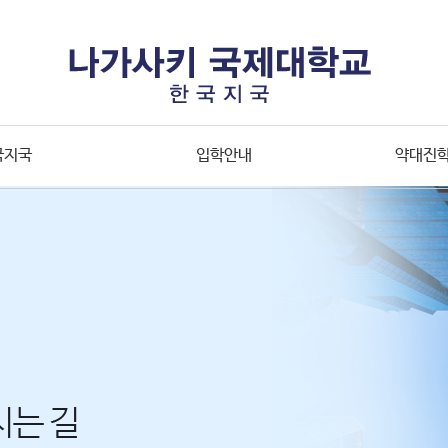
국지국
입학안내
약대진