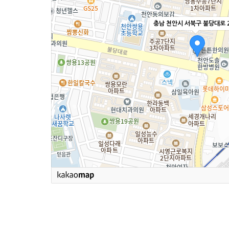
충남 천안시 서북구 불당대로 2