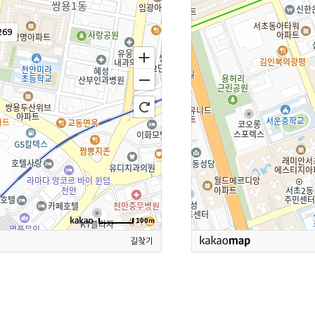
69
100m
길찾기