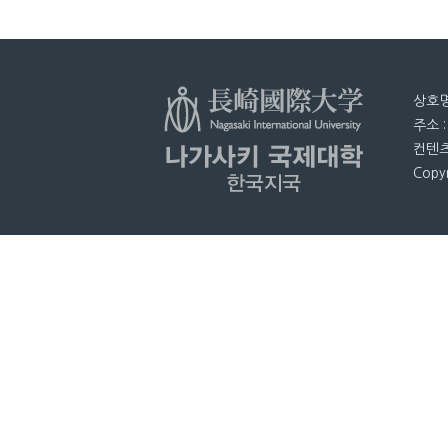
상호명
주소 
컨텐츠
Copyr