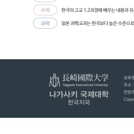
상호명
주소 
컨텐츠
Copyr