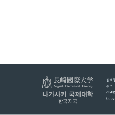
상호명
주소 
컨텐츠
Copyr