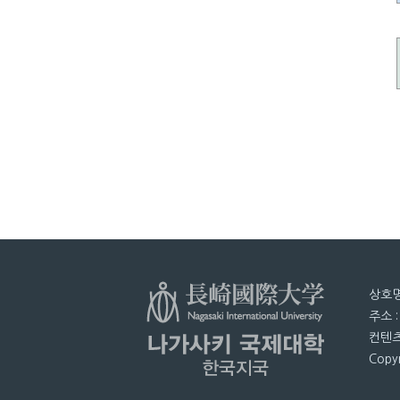
상호명
주소 
컨텐츠
Copyr