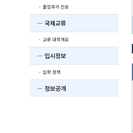
- 졸업후의 진로
― 국제교류
- 교류 대학개요
― 입시정보
- 입학 정책
― 정보공개