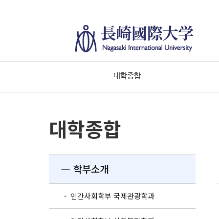
대학종합
대학종합
― 학부소개
- 인간사회학부 국제관광학과