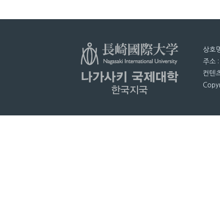
상호명
주소 
컨텐츠
Copyr