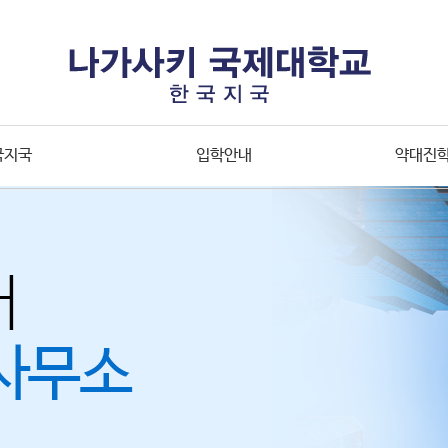
국지국
입학안내
약대진