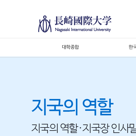
대학종합
한