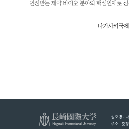
상호명 : 
주소 : 충