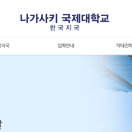
국지국
입학안내
약대진