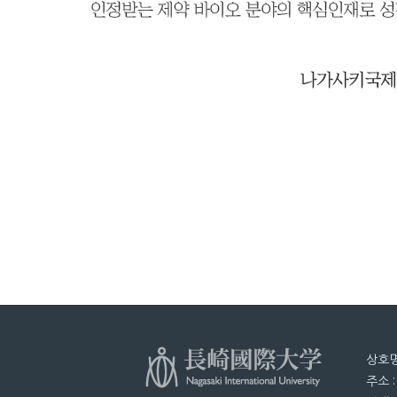
상호명
주소 