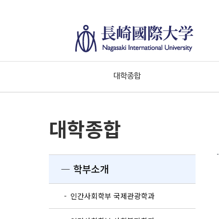
대학종합
대학종합
― 학부소개
- 인간사회학부 국제관광학과