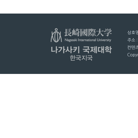
상호명
주소 
컨텐츠
Copyr