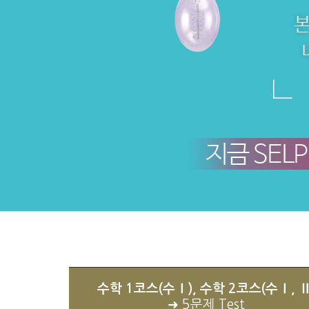
수학 1코스(수Ⅰ), 수학 2코스(수Ⅰ, Ⅱ
➜ 5문제 Test