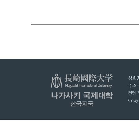
상호명
주소 
컨텐츠
Copyr