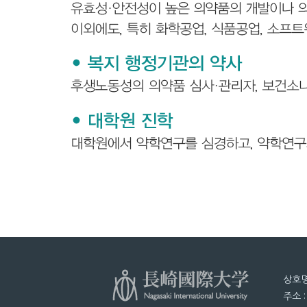
상호명
주소 