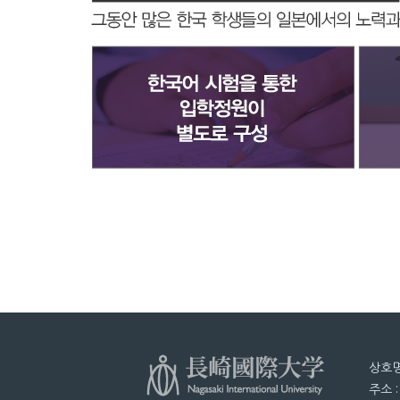
상호명
주소 