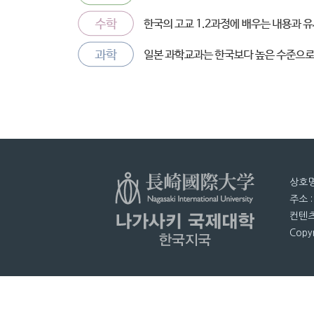
상호명
주소 
컨텐츠
Copyr