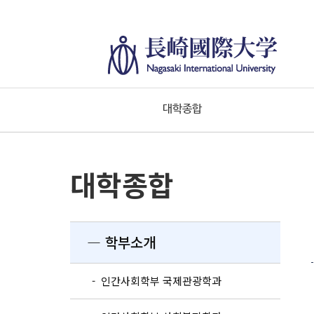
대학종합
대학종합
― 학부소개
- 인간사회학부 국제관광학과