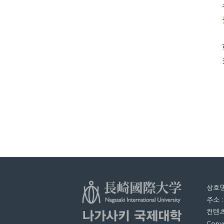
상호명
주소 
컨텐츠