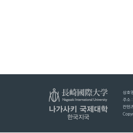
상호명
주소 
컨텐츠
Copyr