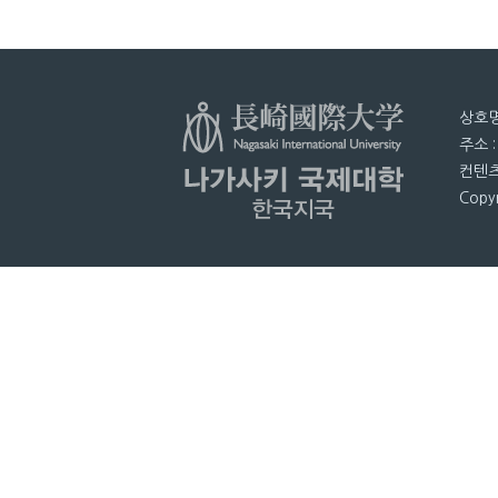
상호명
주소 
컨텐츠
Copyr