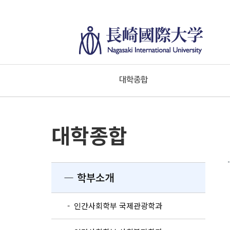
대학종합
대학종합
― 학부소개
- 인간사회학부 국제관광학과