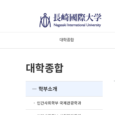
대학종합
대학종합
― 학부소개
- 인간사회학부 국제관광학과