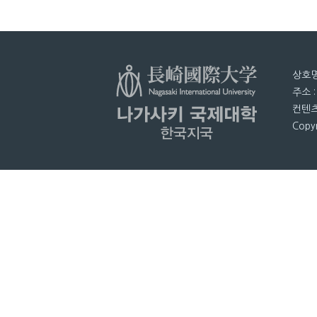
상호명
주소 
컨텐츠
Copyr