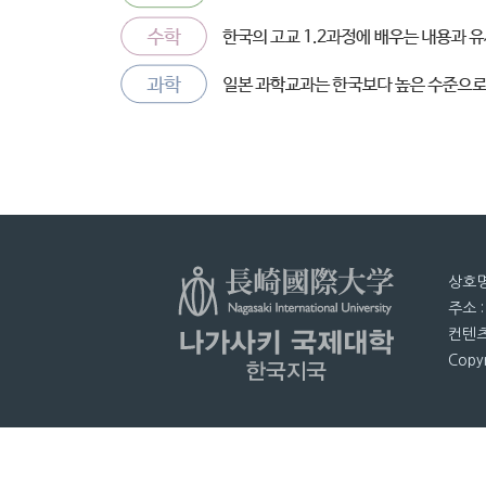
상호명
주소 
컨텐츠
Copyr