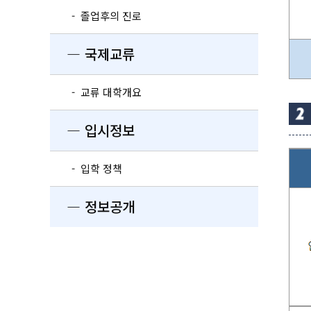
- 졸업후의 진로
― 국제교류
- 교류 대학개요
― 입시정보
- 입학 정책
― 정보공개