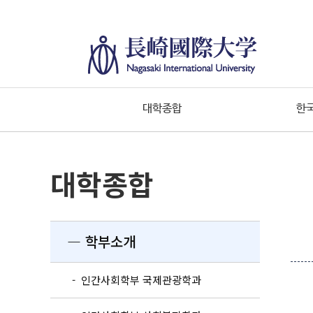
대학종합
한
대학종합
― 학부소개
- 인간사회학부 국제관광학과