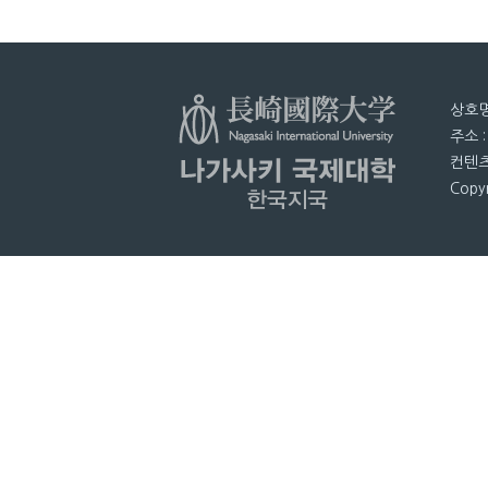
상호명
주소 
컨텐츠
Copyr