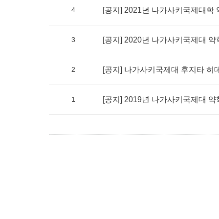
4
[공지] 2021년 나가사키국제대학 
3
[공지] 2020년 나가사키국제대 약
2
[공지] 나가사키국제대 후지타 히데
1
[공지] 2019년 나가사키국제대 약학