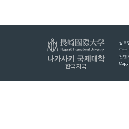
상호명
주소 
컨텐츠
Copyr