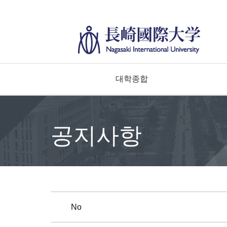
대학종합
공지사항
No