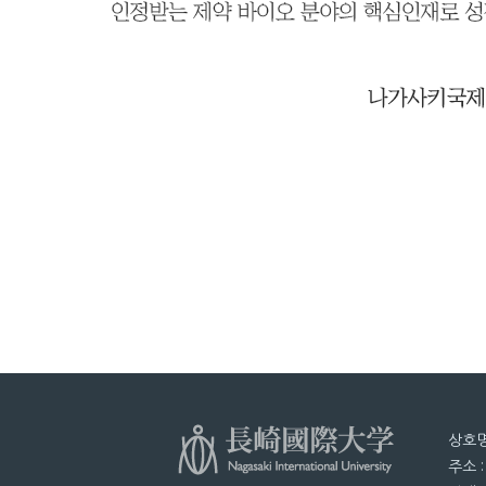
상호명
주소 