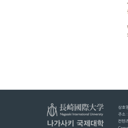
상호명
주소 
컨텐츠