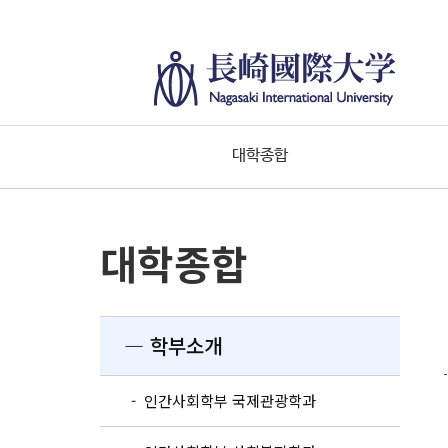
대학종합
대학종합
― 학부소개
- 인간사회학부 국제관광학과