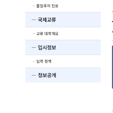
- 졸업후의 진로
― 국제교류
- 교류 대학개요
― 입시정보
- 입학 정책
― 정보공개