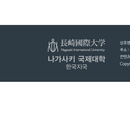
상호명 
주소 
컨텐츠 
Copyr