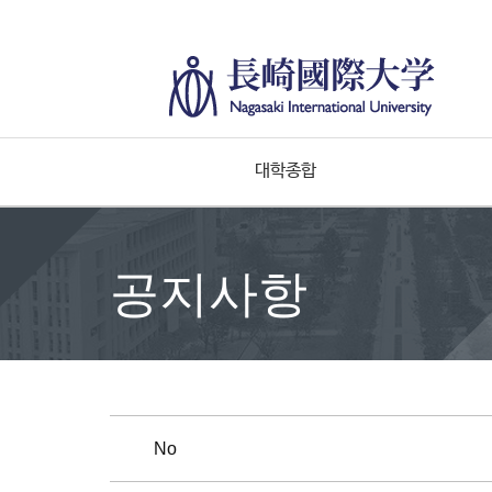
대학종합
공지사항
No