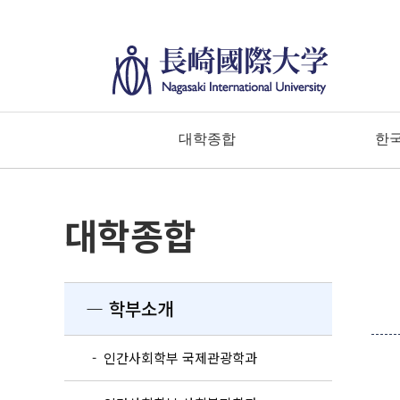
대학종합
한
대학종합
― 학부소개
- 인간사회학부 국제관광학과