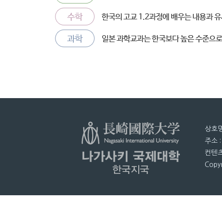
상호명
주소 
컨텐츠
Copyr