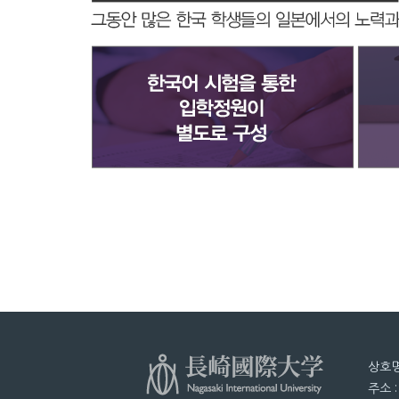
상호명
주소 