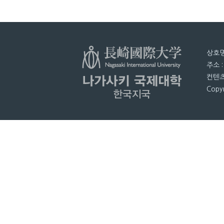
상호명
주소 
컨텐츠
Copyr