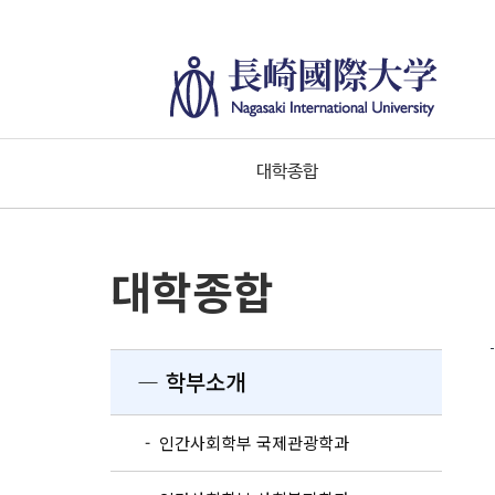
대학종합
대학종합
― 학부소개
- 인간사회학부 국제관광학과