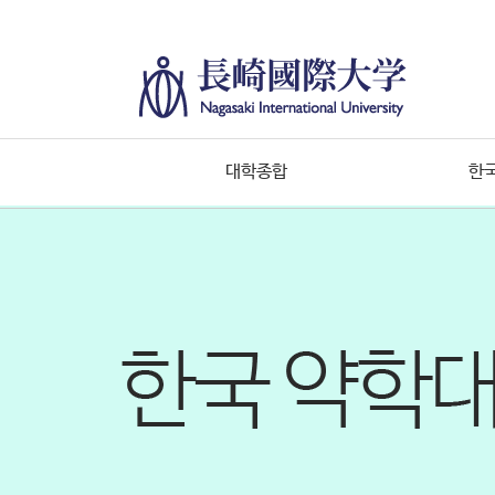
대학종합
한