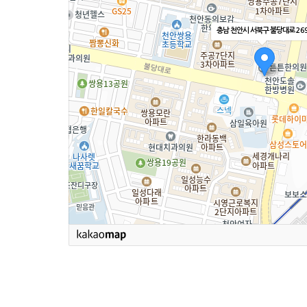
충남 천안시 서북구 불당대로 26