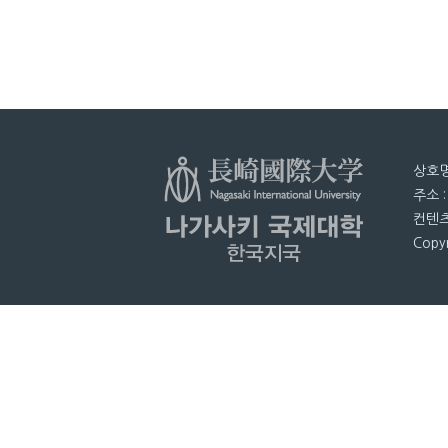
상호명
주소 
컨텐츠
Copyr