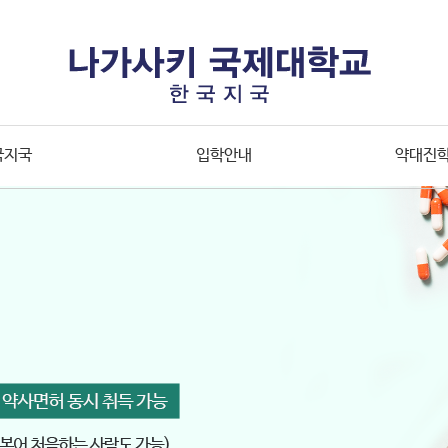
국지국
입학안내
약대진