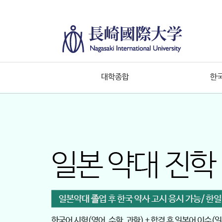
대학종합
한