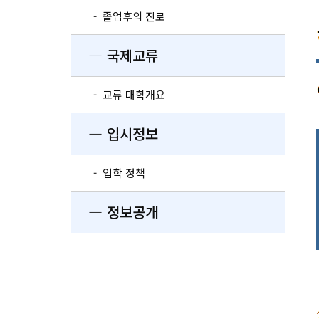
- 졸업후의 진로
― 국제교류
- 교류 대학개요
― 입시정보
- 입학 정책
― 정보공개