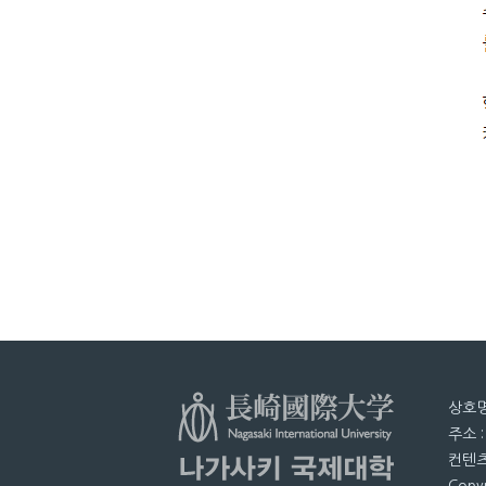
상호명
주소 
컨텐츠