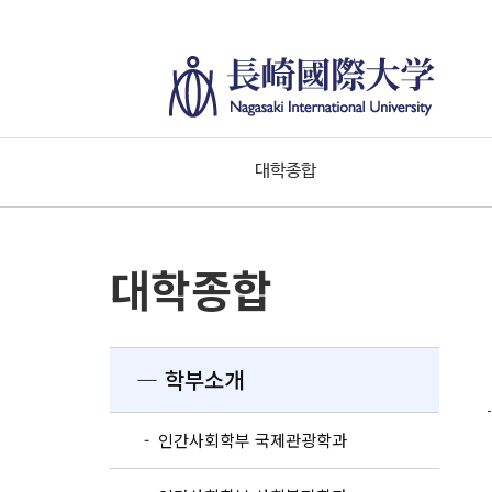
대학종합
대학종합
― 학부소개
- 인간사회학부 국제관광학과