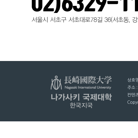
상호명
주소 
컨텐츠
Copyr