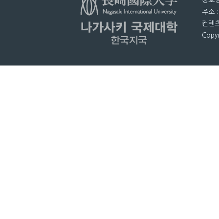
상호명
주소 
컨텐츠
Copyr