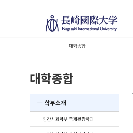
대학종합
대학종합
― 학부소개
- 인간사회학부 국제관광학과