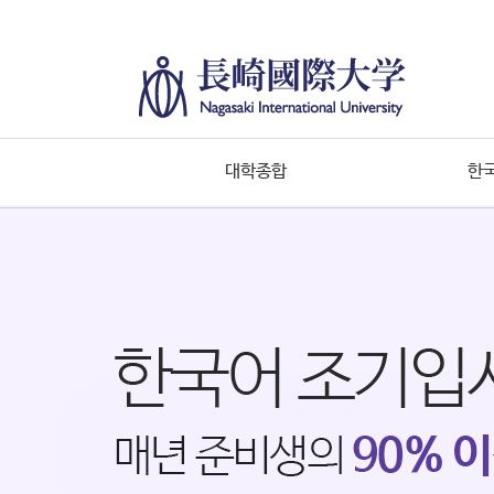
대학종합
한