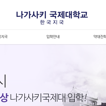
국지국
입학안내
약대진