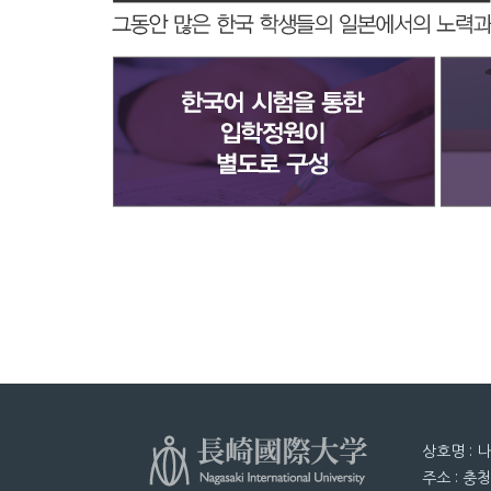
상호명 : 
주소 : 충