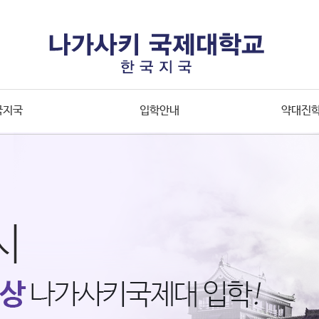
국지국
입학안내
약대진