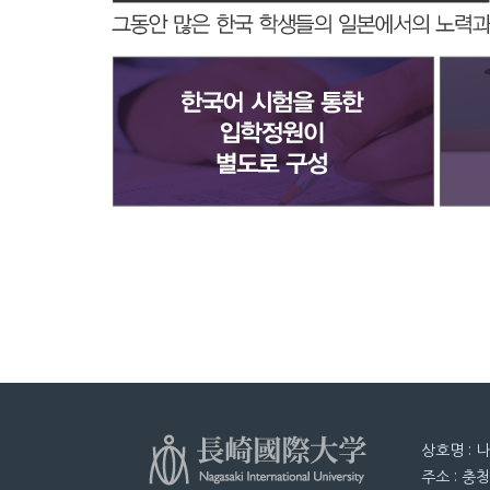
상호명 : 
주소 : 충