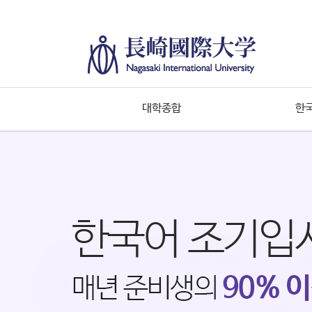
대학종합
한