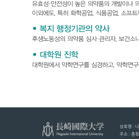
상호명 : 
주소 : 충