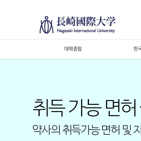
대학종합
한