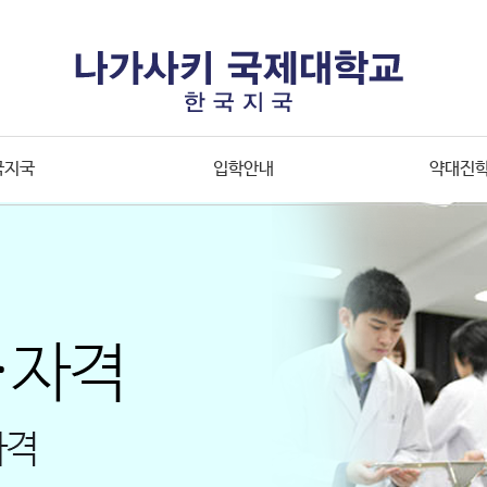
국지국
입학안내
약대진